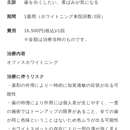
主訴
歯を白くしたい、黄ばみが気になる
期間
1週間（ホワイトニング来院回数:2回）
費用
16,500円(税込)/1回
※金額は治療当時のものです。
治療内容
オフィスホワイトニング
治療に伴うリスク
・薬剤の作用により一時的に知覚過敏の症状が出る可
能性
・歯の特徴により作用には個人差が生じやすく、一度
の施術ではトーンアップの限界があること、全ての歯
が同じ色味ということはないため色ムラが出る可能性
・ホワイトスポットの存在により一部白濁が強く見え