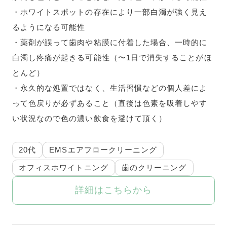
・ホワイトスポットの存在により一部白濁が強く見え
るようになる可能性
・薬剤が誤って歯肉や粘膜に付着した場合、一時的に
白濁し疼痛が起きる可能性（〜1日で消失することがほ
とんど）
・永久的な処置ではなく、生活習慣などの個人差によ
って色戻りが必ずあること（直後は色素を吸着しやす
い状況なので色の濃い飲食を避けて頂く）
20代
EMSエアフロークリーニング
オフィスホワイトニング
歯のクリーニング
詳細はこちらから