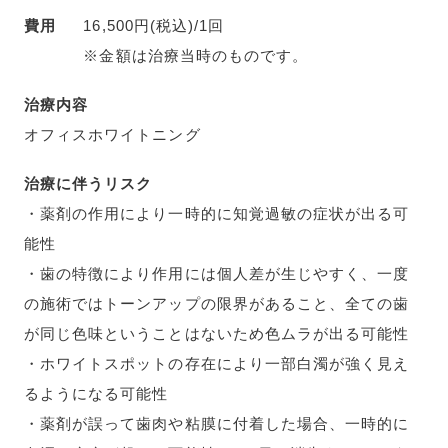
費用
16,500円(税込)/1回
※金額は治療当時のものです。
治療内容
オフィスホワイトニング
治療に伴うリスク
・薬剤の作用により一時的に知覚過敏の症状が出る可
能性
・歯の特徴により作用には個人差が生じやすく、一度
の施術ではトーンアップの限界があること、全ての歯
が同じ色味ということはないため色ムラが出る可能性
・ホワイトスポットの存在により一部白濁が強く見え
るようになる可能性
・薬剤が誤って歯肉や粘膜に付着した場合、一時的に