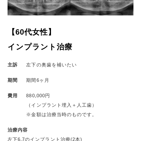
【60代女性】
インプラント治療
主訴
左下の奥歯を補いたい
期間
期間6ヶ月
費用
880,000円
（インプラント埋入＋人工歯）
※金額は治療当時のものです。
治療内容
左下6.7のインプラント治療(2本)