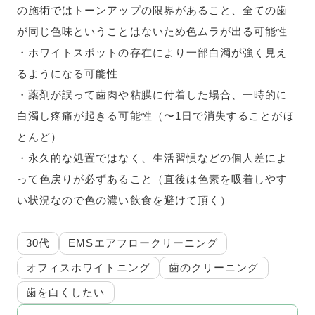
の施術ではトーンアップの限界があること、全ての歯
が同じ色味ということはないため色ムラが出る可能性
・ホワイトスポットの存在により一部白濁が強く見え
るようになる可能性
・薬剤が誤って歯肉や粘膜に付着した場合、一時的に
白濁し疼痛が起きる可能性（〜1日で消失することがほ
とんど）
・永久的な処置ではなく、生活習慣などの個人差によ
って色戻りが必ずあること（直後は色素を吸着しやす
い状況なので色の濃い飲食を避けて頂く）
30代
EMSエアフロークリーニング
オフィスホワイトニング
歯のクリーニング
歯を白くしたい