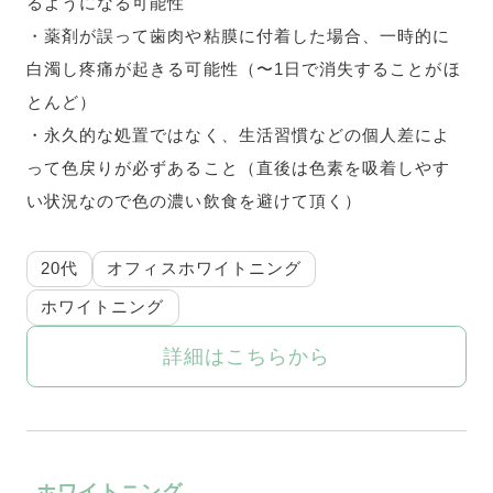
るようになる可能性
・薬剤が誤って歯肉や粘膜に付着した場合、一時的に
白濁し疼痛が起きる可能性（〜1日で消失することがほ
とんど）
・永久的な処置ではなく、生活習慣などの個人差によ
って色戻りが必ずあること（直後は色素を吸着しやす
い状況なので色の濃い飲食を避けて頂く）
20代
オフィスホワイトニング
ホワイトニング
詳細はこちらから
ホワイトニング