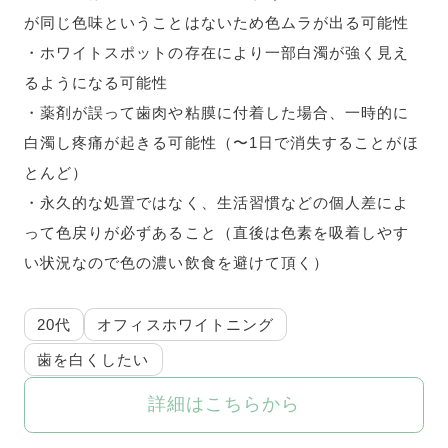
が同じ色味ということはないため色ムラが出る可能性
・ホワイトスポットの存在により一部白濁が強く見え
るようになる可能性
・薬剤が誤って歯肉や粘膜に付着した場合、一時的に
白濁し疼痛が起きる可能性（〜1日で消失することがほ
とんど）
・永久的な処置ではなく、生活習慣などの個人差によ
って色戻りが必ずあること（直後は色素を吸着しやす
い状況なので色の濃い飲食を避けて頂く）
20代
オフィスホワイトニング
歯を白くしたい
詳細はこちらから