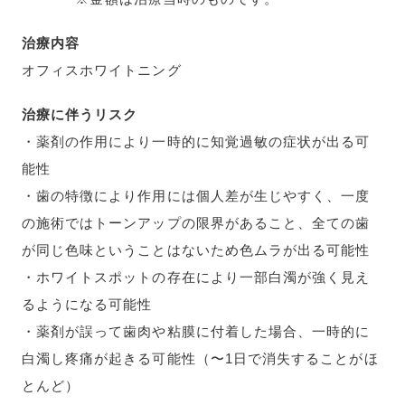
治療内容
オフィスホワイトニング
治療に伴うリスク
・薬剤の作用により一時的に知覚過敏の症状が出る可
能性
・歯の特徴により作用には個人差が生じやすく、一度
の施術ではトーンアップの限界があること、全ての歯
が同じ色味ということはないため色ムラが出る可能性
・ホワイトスポットの存在により一部白濁が強く見え
るようになる可能性
・薬剤が誤って歯肉や粘膜に付着した場合、一時的に
白濁し疼痛が起きる可能性（〜1日で消失することがほ
とんど）