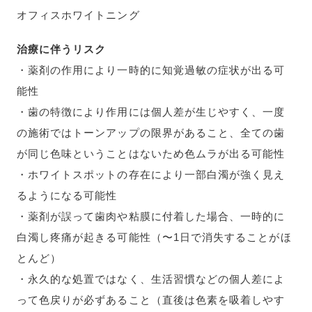
オフィスホワイトニング
治療に伴うリスク
・薬剤の作用により一時的に知覚過敏の症状が出る可
能性
・歯の特徴により作用には個人差が生じやすく、一度
の施術ではトーンアップの限界があること、全ての歯
が同じ色味ということはないため色ムラが出る可能性
・ホワイトスポットの存在により一部白濁が強く見え
るようになる可能性
・薬剤が誤って歯肉や粘膜に付着した場合、一時的に
白濁し疼痛が起きる可能性（〜1日で消失することがほ
とんど）
・永久的な処置ではなく、生活習慣などの個人差によ
って色戻りが必ずあること（直後は色素を吸着しやす