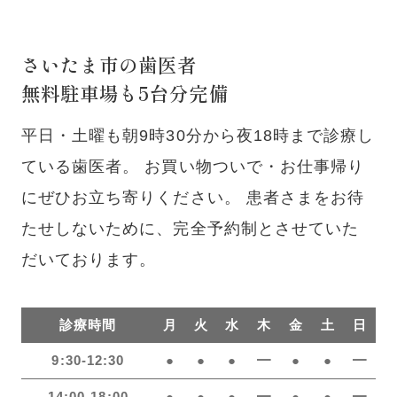
さいたま市の歯医者
無料駐車場も5台分完備
平日・土曜も朝9時30分から夜18時まで診療し
ている歯医者。
お買い物ついで・お仕事帰り
にぜひお立ち寄りください。
患者さまをお待
たせしないために、完全予約制とさせていた
だいております。
診療時間
月
火
水
木
金
土
日
9:30-12:30
●
●
●
━
●
●
━
14:00-18:00
●
●
●
━
●
●
━